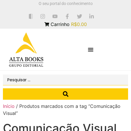
O seu portal do conhecimento
Carrinho
R$0.00
Início
/ Produtos marcados com a tag “Comunicação
Visual”
Comunicação Visual