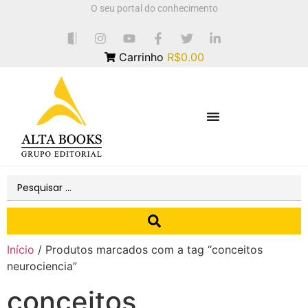
O seu portal do conhecimento
Carrinho
R$0.00
Início
/ Produtos marcados com a tag “conceitos
neurociencia”
conceitos