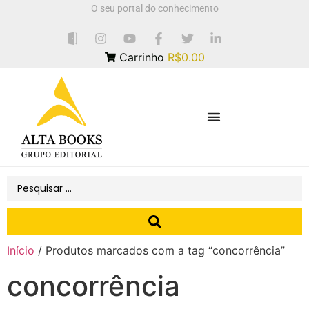
O seu portal do conhecimento
Carrinho
R$0.00
Início
/ Produtos marcados com a tag “concorrência”
concorrência