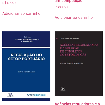
anticompetição
R$
49.50
R$
80.50
Adicionar ao carrinho
Adicionar ao carrinho
Agências reguladoras e a