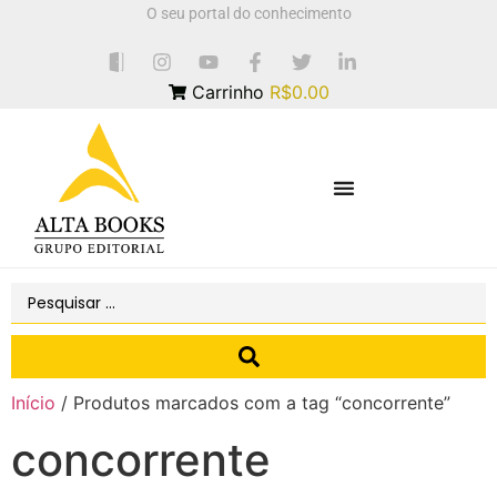
O seu portal do conhecimento
Carrinho
R$0.00
Início
/ Produtos marcados com a tag “concorrente”
concorrente