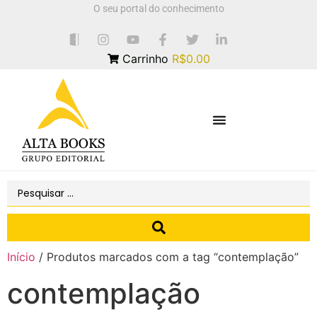
O seu portal do conhecimento
Carrinho
R$0.00
Início
/ Produtos marcados com a tag “contemplação”
contemplação