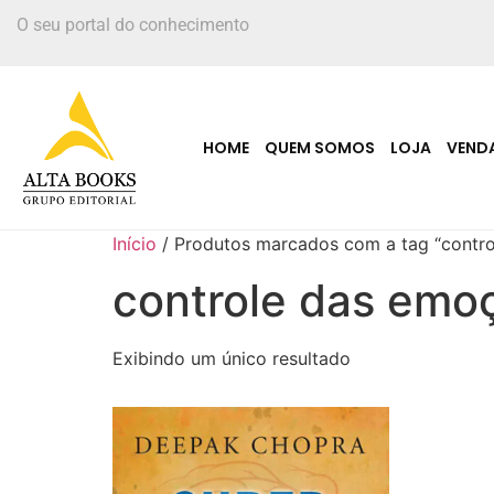
O seu portal do conhecimento
HOME
QUEM SOMOS
LOJA
VEND
Início
/ Produtos marcados com a tag “contr
controle das emo
Exibindo um único resultado