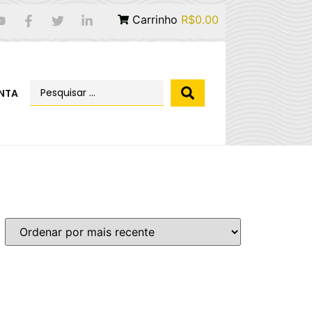
Carrinho
R$0.00
NTA