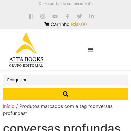
O seu portal do conhecimento
Carrinho
R$0.00
Início
/ Produtos marcados com a tag “conversas
profundas”
conversas profundas