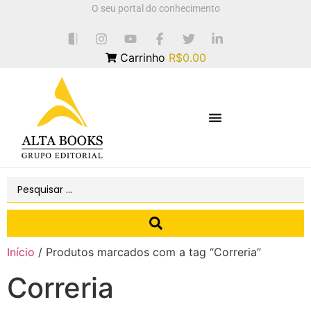
O seu portal do conhecimento
Carrinho
R$0.00
Início
/ Produtos marcados com a tag “Correria”
Correria