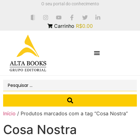
O seu portal do conhecimento
Carrinho
R$0.00
Início
/ Produtos marcados com a tag “Cosa Nostra”
Cosa Nostra