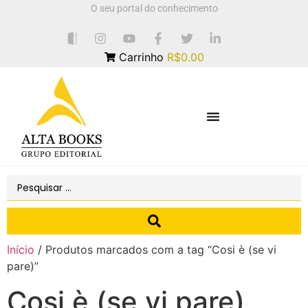
O seu portal do conhecimento
Carrinho
R$0.00
Início
/ Produtos marcados com a tag “Cosi è (se vi
pare)”
Cosi è (se vi pare)