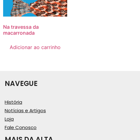
Na travessa da
macarronada
Adicionar ao carrinho
NAVEGUE
História
Notícias e Artigos
Loja
Fale Conosco
MAIS DA ALTA