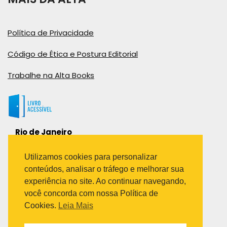
Política de Privacidade
Código de Ética e Postura Editorial
Trabalhe na Alta Books
Rio de Janeiro
Rua Viúva Cláudio, 291
Bairro Industrial do Jacaré
Utilizamos cookies para personalizar
Rio de Janeiro – RJ – CEP: 20970-031
conteúdos, analisar o tráfego e melhorar sua
Telefone:
experiência no site. Ao continuar navegando,
(21) 3278-8069
você concorda com nossa Política de
(21) 3995-7512
Cookies.
Leia Mais