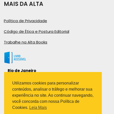
MAIS DA ALTA
Política de Privacidade
Código de Ética e Postura Editorial
Trabalhe na Alta Books
Rio de Janeiro
Rua Viúva Cláudio, 291
Bairro Industrial do Jacaré
Utilizamos cookies para personalizar
Rio de Janeiro – RJ – CEP: 20970-031
conteúdos, analisar o tráfego e melhorar sua
Telefone:
experiência no site. Ao continuar navegando,
(21) 3278-8069
você concorda com nossa Política de
(21) 3995-7512
Cookies.
Leia Mais