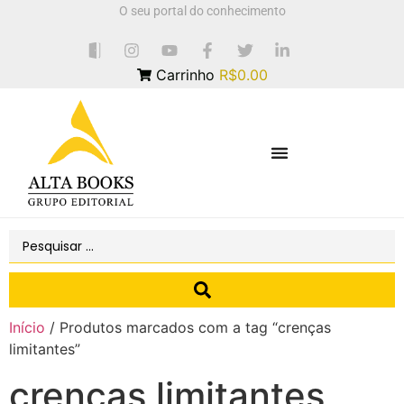
O seu portal do conhecimento
Carrinho
R$0.00
Início
/ Produtos marcados com a tag “crenças
limitantes”
crenças limitantes