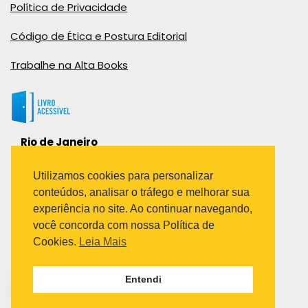
Política de Privacidade
Código de Ética e Postura Editorial
Trabalhe na Alta Books
Rio de Janeiro
Rua Viúva Cláudio, 291
Bairro Industrial do Jacaré
Utilizamos cookies para personalizar
Rio de Janeiro – RJ – CEP: 20970-031
conteúdos, analisar o tráfego e melhorar sua
Telefone:
experiência no site. Ao continuar navegando,
(21) 3278-8069
você concorda com nossa Política de
(21) 3995-7512
Cookies.
Leia Mais
São Paulo
Entendi
Avenida Paulista 1636 / sala 1407
Telefone:
(11) 5555-6087