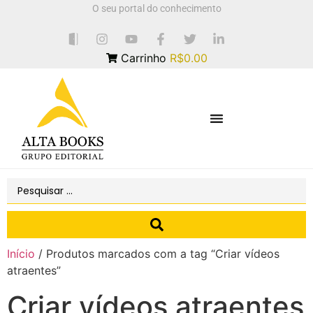
O seu portal do conhecimento
Carrinho
R$0.00
Início
/ Produtos marcados com a tag “Criar vídeos
atraentes”
Criar vídeos atraentes