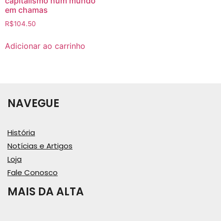
capitalismo num mundo
em chamas
R$
104.50
Adicionar ao carrinho
NAVEGUE
História
Notícias e Artigos
Loja
Fale Conosco
MAIS DA ALTA