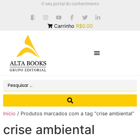
O seu portal do conhecimento
Carrinho
R$0.00
Início
/ Produtos marcados com a tag “crise ambiental”
crise ambiental