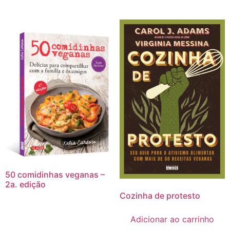
50 comidinhas veganas –
2a. edição
Cozinha de protesto
Adicionar ao carrinho