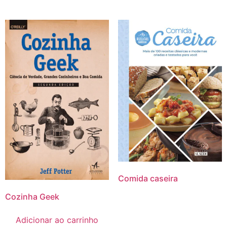
Comida caseira
Cozinha Geek
Adicionar ao carrinho