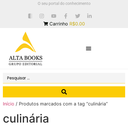
O seu portal do conhecimento
Carrinho
R$0.00
Início
/ Produtos marcados com a tag “culinária”
culinária