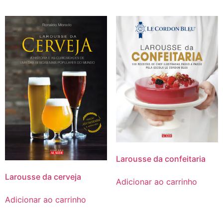
Larousse da confeitaria
Larousse da cerveja
Adicionar ao carrinho
Adicionar ao carrinho