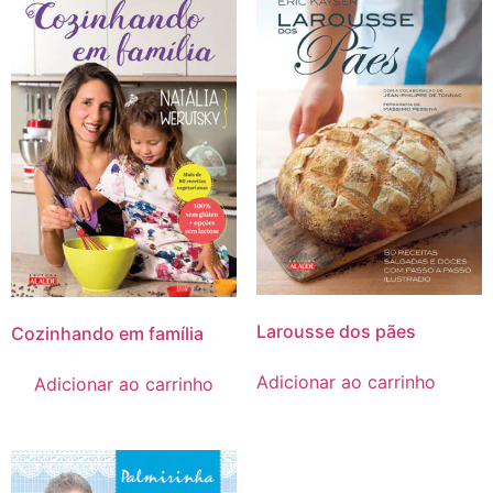
Larousse dos pães
Cozinhando em família
Adicionar ao carrinho
Adicionar ao carrinho