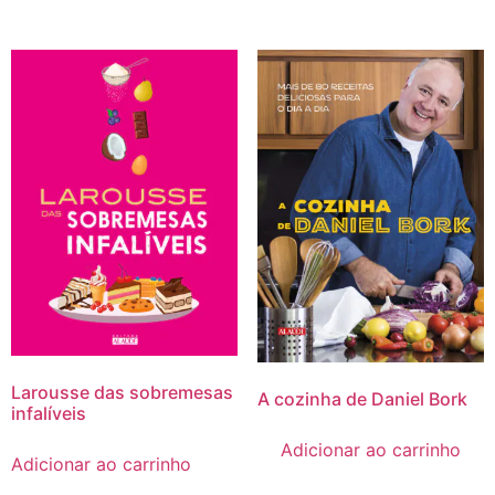
Larousse das sobremesas
A cozinha de Daniel Bork
infalíveis
Adicionar ao carrinho
Adicionar ao carrinho