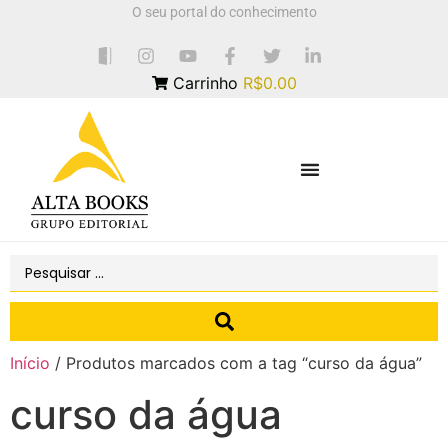
O seu portal do conhecimento
Carrinho
R$0.00
Início
/ Produtos marcados com a tag “curso da água”
curso da água