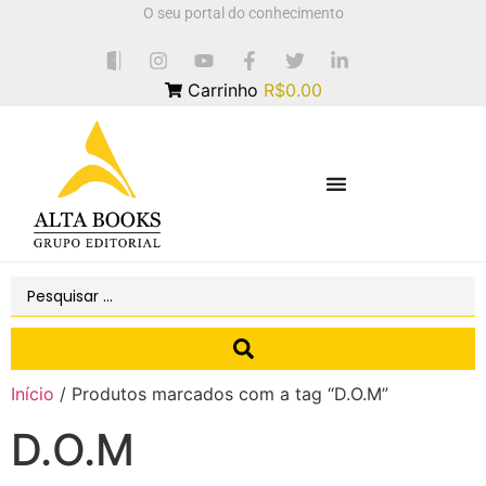
O seu portal do conhecimento
Carrinho
R$0.00
Início
/ Produtos marcados com a tag “D.O.M”
D.O.M