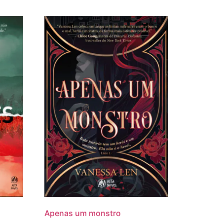
Apenas um monstro