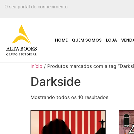
O seu portal do conhecimento
HOME
QUEM SOMOS
LOJA
VEND
Início
/ Produtos marcados com a tag “Darks
Darkside
Mostrando todos os 10 resultados