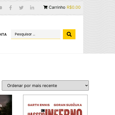
Carrinho
R$0.00
NTA