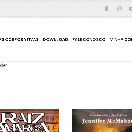
AS CORPORATIVAS
DOWNLOAD
FALE CONOSCO
MINHA CO
ide”