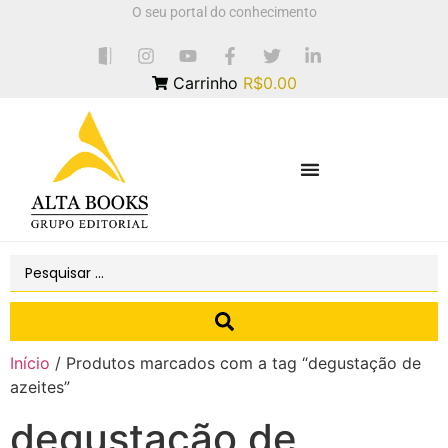
O seu portal do conhecimento
Carrinho
R$0.00
Início
/ Produtos marcados com a tag “degustação de
azeites”
degustação de