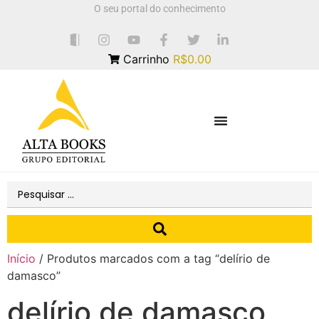
O seu portal do conhecimento
Carrinho
R$0.00
Início
/ Produtos marcados com a tag “delírio de
damasco”
delírio de damasco