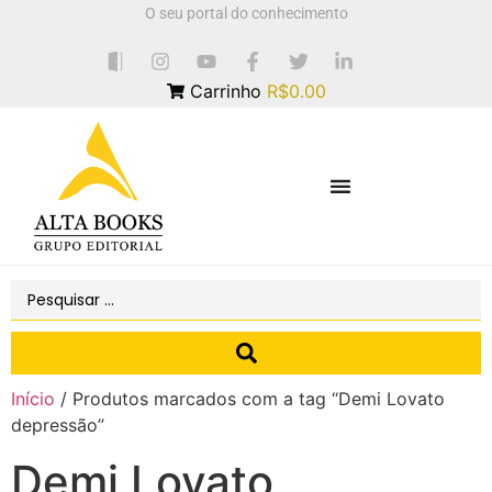
O seu portal do conhecimento
Carrinho
R$0.00
Início
/ Produtos marcados com a tag “Demi Lovato
depressão”
Demi Lovato