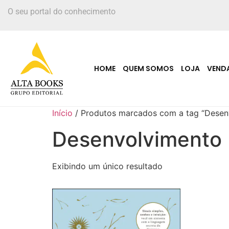
O seu portal do conhecimento
HOME
QUEM SOMOS
LOJA
VEND
Início
/ Produtos marcados com a tag “Desen
Desenvolvimento 
Exibindo um único resultado