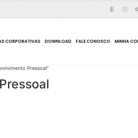
AS CORPORATIVAS
DOWNLOAD
FALE CONOSCO
MINHA CO
volvimento Pressoal”
Pressoal