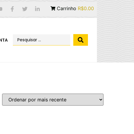
Carrinho
R$0.00
NTA