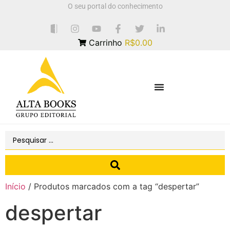
O seu portal do conhecimento
Carrinho
R$0.00
Início
/ Produtos marcados com a tag “despertar”
despertar