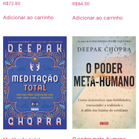
R$
72.90
R$
84.50
Adicionar ao carrinho
Adicionar ao carrinho
O poder meta-humano