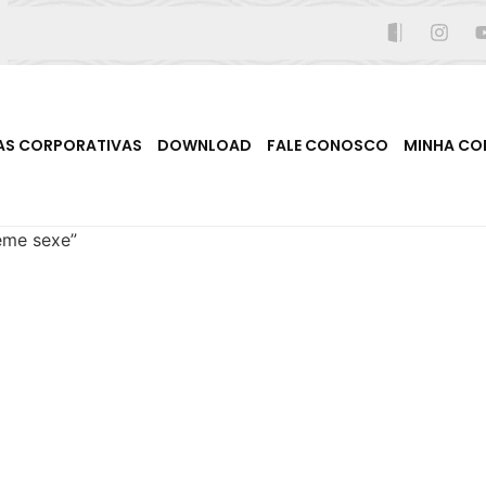
AS CORPORATIVAS
DOWNLOAD
FALE CONOSCO
MINHA CO
eme sexe”