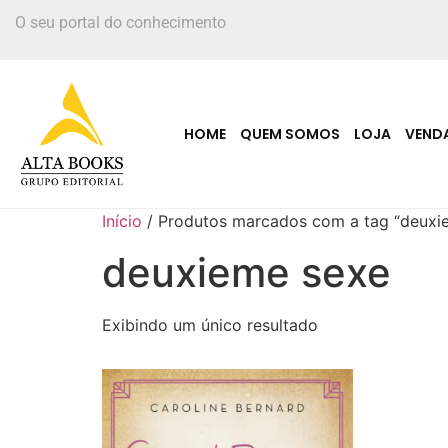
O seu portal do conhecimento
HOME
QUEM SOMOS
LOJA
VEND
Início
/ Produtos marcados com a tag “deuxi
deuxieme sexe
Exibindo um único resultado