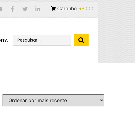
Carrinho
R$0.00
NTA