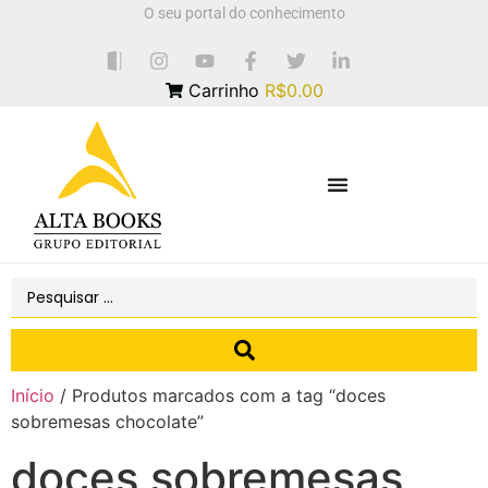
O seu portal do conhecimento
Carrinho
R$0.00
Início
/ Produtos marcados com a tag “doces
sobremesas chocolate”
doces sobremesas