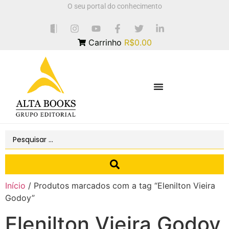
O seu portal do conhecimento
Carrinho
R$0.00
Início
/ Produtos marcados com a tag “Elenilton Vieira
Godoy”
Elenilton Vieira Godoy