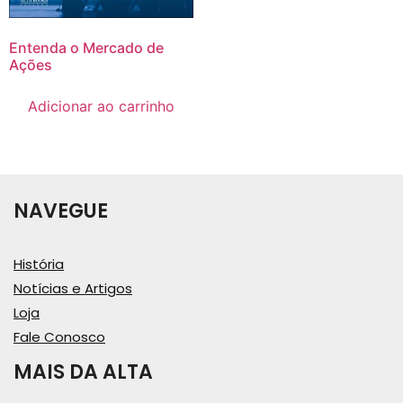
Entenda o Mercado de
Ações
Adicionar ao carrinho
NAVEGUE
História
Notícias e Artigos
Loja
Fale Conosco
MAIS DA ALTA