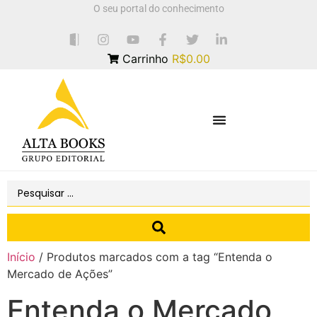
O seu portal do conhecimento
Carrinho
R$0.00
Início
/ Produtos marcados com a tag “Entenda o
Mercado de Ações”
Entenda o Mercado