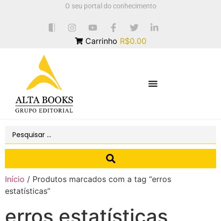
O seu portal do conhecimento
Carrinho
R$0.00
Início
/ Produtos marcados com a tag “erros
estatísticas”
erros estatísticas