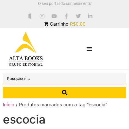
O seu portal do conhecimento
Carrinho
R$0.00
Início
/ Produtos marcados com a tag “escocia”
escocia