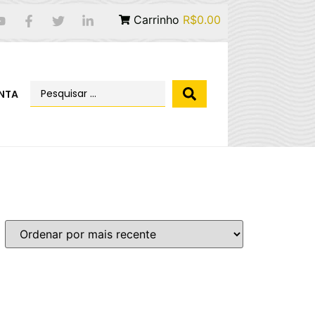
Carrinho
R$0.00
NTA