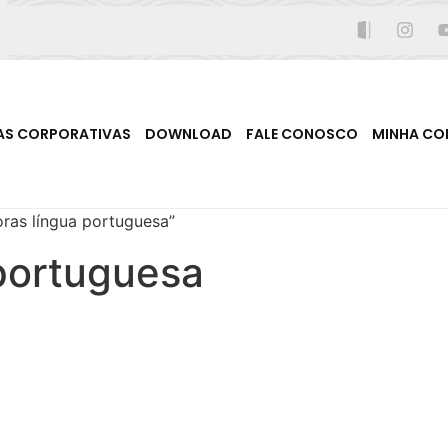
AS CORPORATIVAS
DOWNLOAD
FALE CONOSCO
MINHA CO
ras língua portuguesa”
 portuguesa