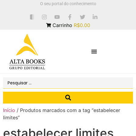
O seu portal do conhecimento
Carrinho
R$0.00
Início
/ Produtos marcados com a tag “estabelecer
limites”
estabelecer limites