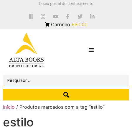
O seu portal do conhecimento
Carrinho
R$0.00
Início
/ Produtos marcados com a tag “estilo”
estilo