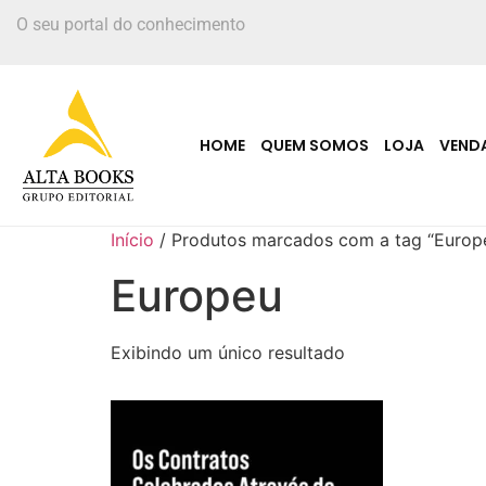
O seu portal do conhecimento
HOME
QUEM SOMOS
LOJA
VEND
Início
/ Produtos marcados com a tag “Europ
Europeu
Exibindo um único resultado