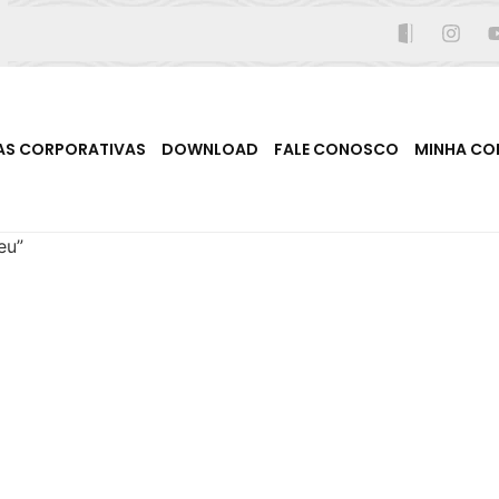
AS CORPORATIVAS
DOWNLOAD
FALE CONOSCO
MINHA CO
eu”