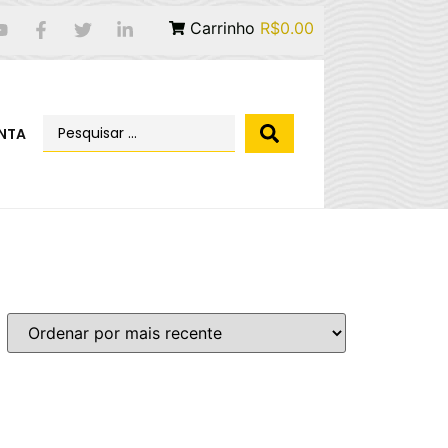
Carrinho
R$0.00
NTA