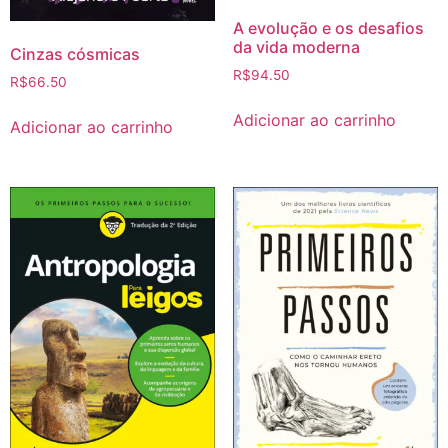
A evolução e os desafios
da vida moderna
Cinzas cósmicas
R$
94.50
R$
66.50
Adicionar ao carrinho
Adicionar ao carrinho