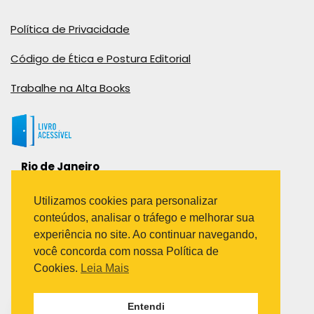
Política de Privacidade
Código de Ética e Postura Editorial
Trabalhe na Alta Books
Rio de Janeiro
Rua Viúva Cláudio, 291
Bairro Industrial do Jacaré
Utilizamos cookies para personalizar
Rio de Janeiro – RJ – CEP: 20970-031
conteúdos, analisar o tráfego e melhorar sua
Telefone:
experiência no site. Ao continuar navegando,
(21) 3278-8069
você concorda com nossa Política de
(21) 3995-7512
Cookies.
Leia Mais
São Paulo
Entendi