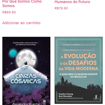
Por Que Somos Como
Humanos do Futuro
Somos
R$
79.90
R$
69.90
Adicionar ao carrinho