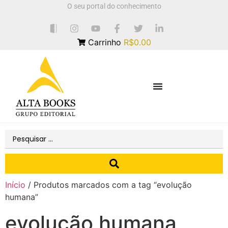
O seu portal do conhecimento
Carrinho
R$0.00
Início
/ Produtos marcados com a tag “evolução
humana”
evolução humana