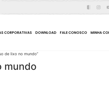
AS CORPORATIVAS
DOWNLOAD
FALE CONOSCO
MINHA CO
o de lixo no mundo”
no mundo