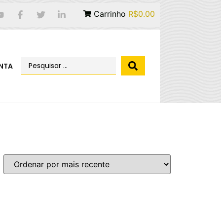
Carrinho
R$0.00
NTA