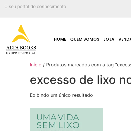
O seu portal do conhecimento
HOME
QUEM SOMOS
LOJA
VEND
Início
/ Produtos marcados com a tag “excess
excesso de lixo 
Exibindo um único resultado