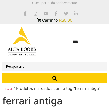
O seu portal do conhecimento
Carrinho
R$0.00
Início
/ Produtos marcados com a tag “ferrari antiga”
ferrari antiga