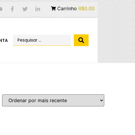
Carrinho
R$0.00
NTA