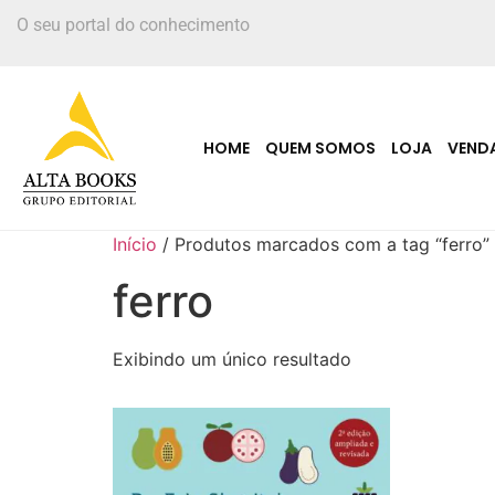
O seu portal do conhecimento
HOME
QUEM SOMOS
LOJA
VEND
Início
/ Produtos marcados com a tag “ferro”
ferro
Exibindo um único resultado