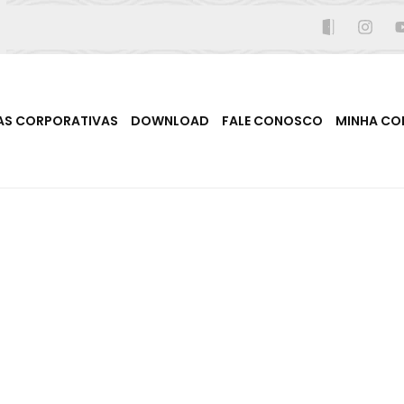
AS CORPORATIVAS
DOWNLOAD
FALE CONOSCO
MINHA CO