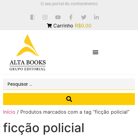
O seu portal do conhecimento
Carrinho
R$0.00
Início
/ Produtos marcados com a tag “ficção policial”
ficção policial