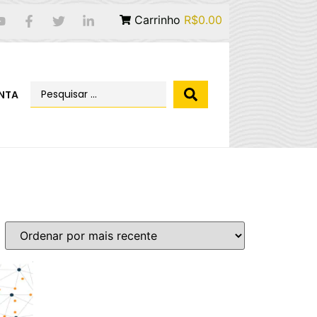
Carrinho
R$0.00
NTA