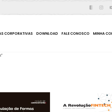
AS CORPORATIVAS
DOWNLOAD
FALE CONOSCO
MINHA CO
h”