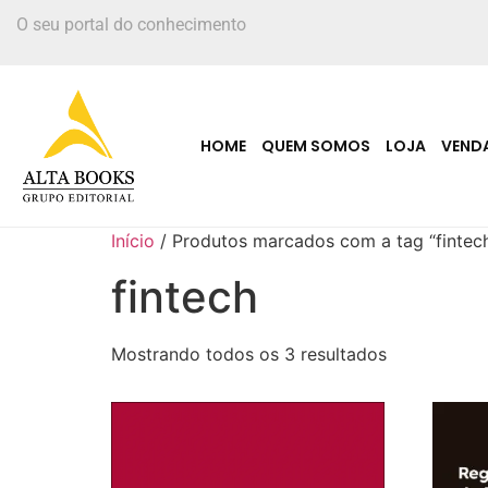
O seu portal do conhecimento
HOME
QUEM SOMOS
LOJA
VEND
Início
/ Produtos marcados com a tag “fintec
fintech
Mostrando todos os 3 resultados