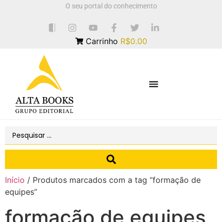
O seu portal do conhecimento
Carrinho
R$0.00
Início
/ Produtos marcados com a tag “formação de
equipes”
formação de equipes