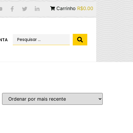
Carrinho
R$0.00
NTA