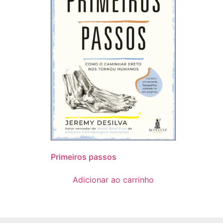
Primeiros passos
Adicionar ao carrinho