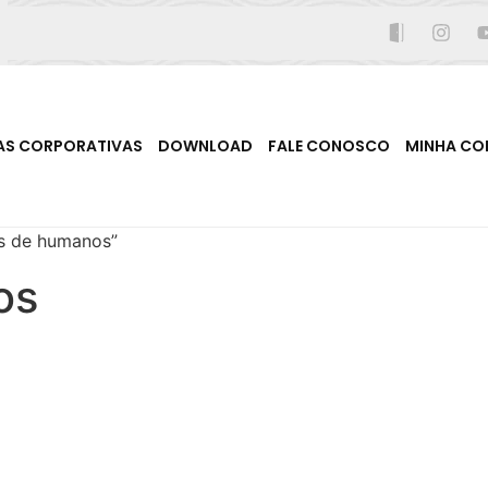
AS CORPORATIVAS
DOWNLOAD
FALE CONOSCO
MINHA CO
is de humanos”
os