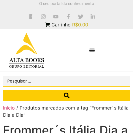
O seu portal do conhecimento
Carrinho
R$0.00
Início
/ Produtos marcados com a tag “Frommer´s Itália
Dia a Dia”
Frommer´s Itália Dia a