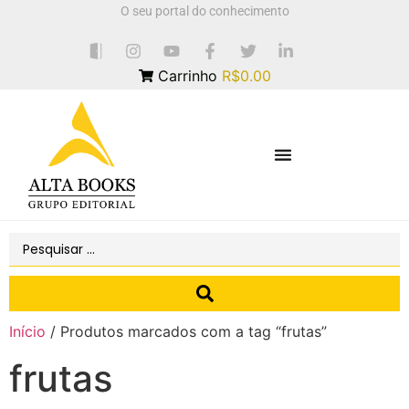
O seu portal do conhecimento
Carrinho
R$0.00
Início
/ Produtos marcados com a tag “frutas”
frutas