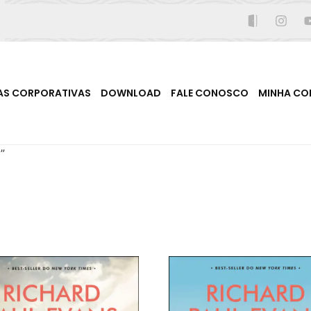
AS CORPORATIVAS
DOWNLOAD
FALE CONOSCO
MINHA CO
”