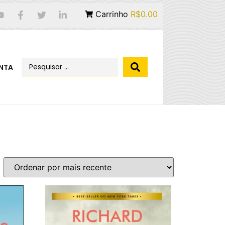
Carrinho
R$0.00
NTA