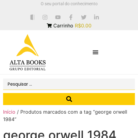
O seu portal do conhecimento
Carrinho
R$0.00
Início
/ Produtos marcados com a tag “george orwell
1984”
george orwell 1984