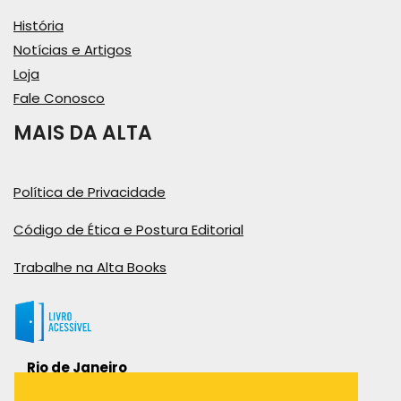
História
Notícias e Artigos
Loja
Fale Conosco
MAIS DA ALTA
Política de Privacidade
Código de Ética e Postura Editorial
Trabalhe na Alta Books
Rio de Janeiro
Rua Viúva Cláudio, 291