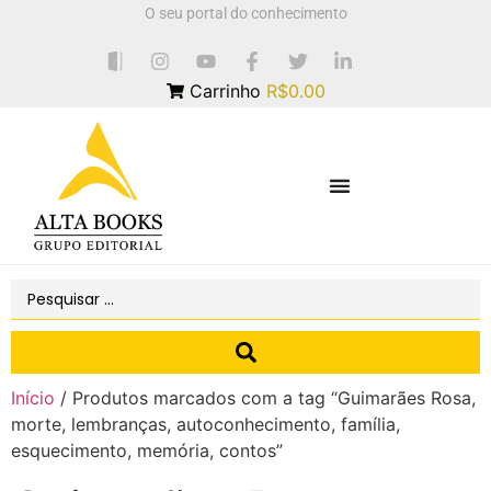
O seu portal do conhecimento
Carrinho
R$0.00
Início
/ Produtos marcados com a tag “Guimarães Rosa,
morte, lembranças, autoconhecimento, família,
esquecimento, memória, contos”