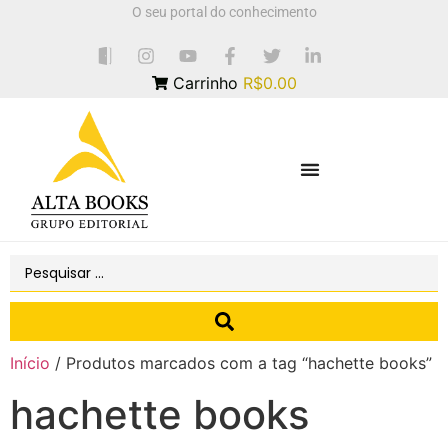
O seu portal do conhecimento
Carrinho
R$0.00
Início
/ Produtos marcados com a tag “hachette books”
hachette books