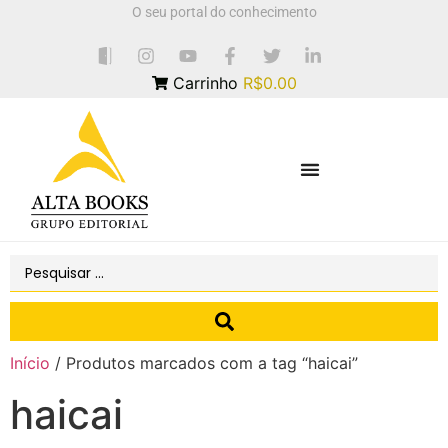
O seu portal do conhecimento
Carrinho
R$0.00
Início
/ Produtos marcados com a tag “haicai”
haicai