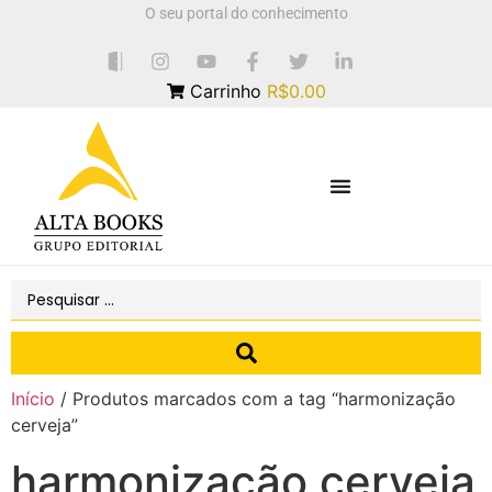
O seu portal do conhecimento
Carrinho
R$0.00
Início
/ Produtos marcados com a tag “harmonização
cerveja”
harmonização cerveja