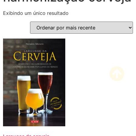
Exibindo um único resultado